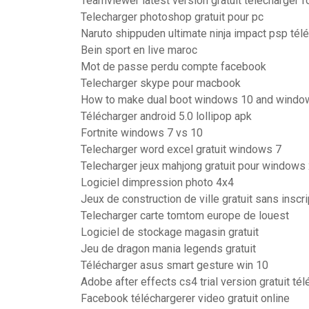
Teamviewer latest version gratuit télécharger f
Telecharger photoshop gratuit pour pc
Naruto shippuden ultimate ninja impact psp tél
Bein sport en live maroc
Mot de passe perdu compte facebook
Telecharger skype pour macbook
How to make dual boot windows 10 and windo
Télécharger android 5.0 lollipop apk
Fortnite windows 7 vs 10
Telecharger word excel gratuit windows 7
Telecharger jeux mahjong gratuit pour windows
Logiciel dimpression photo 4x4
Jeux de construction de ville gratuit sans inscri
Telecharger carte tomtom europe de louest
Logiciel de stockage magasin gratuit
Jeu de dragon mania legends gratuit
Télécharger asus smart gesture win 10
Adobe after effects cs4 trial version gratuit té
Facebook téléchargerer video gratuit online