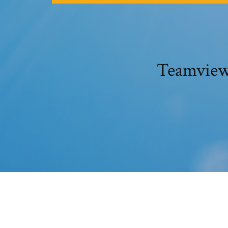
Teamviewe