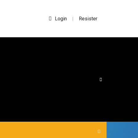
Login
Resister
|