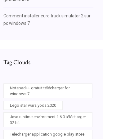
Comment installer euro truck simulator 2 sur
pc windows 7
Tag Clouds
Notepad++ gratuit télécharger for
windows 7
Lego star wars yoda 2020
Java runtime environment 1.6 0 télécharger
32 bit
Telecharger application google play store