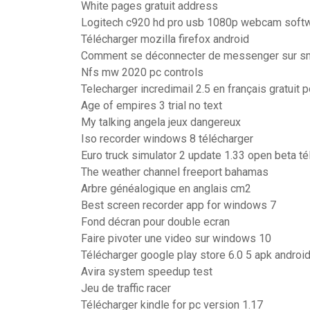
White pages gratuit address
Logitech c920 hd pro usb 1080p webcam soft
Télécharger mozilla firefox android
Comment se déconnecter de messenger sur s
Nfs mw 2020 pc controls
Telecharger incredimail 2.5 en français gratuit
Age of empires 3 trial no text
My talking angela jeux dangereux
Iso recorder windows 8 télécharger
Euro truck simulator 2 update 1.33 open beta té
The weather channel freeport bahamas
Arbre généalogique en anglais cm2
Best screen recorder app for windows 7
Fond décran pour double ecran
Faire pivoter une video sur windows 10
Télécharger google play store 6.0 5 apk android
Avira system speedup test
Jeu de traffic racer
Télécharger kindle for pc version 1.17