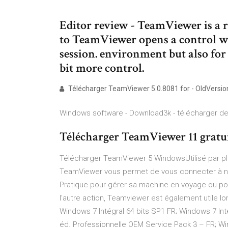
Editor review - TeamViewer is a r
to TeamViewer opens a control w
session. environment but also for
bit more control.
Télécharger TeamViewer 5.0.8081 for - OldVersi
Windows software - Download3k - télécharger des
Télécharger TeamViewer 11 grat
Télécharger TeamViewer 5 WindowsUtilisé par pl
TeamViewer vous permet de vous connecter à n'i
Pratique pour gérer sa machine en voyage ou pour 
l'autre action, Teamviewer est également utile l
Windows 7 Intégral 64 bits SP1 FR; Windows 7 Int
éd. Professionnelle OEM Service Pack 3 – FR; W