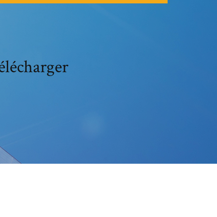
élécharger