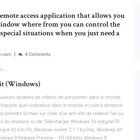
emote access application that allows you
indow where from you can control the
 special situations when you just need a
on.com
4 Comments
 ...
uit (Windows)
usieurs dizaines de milliers de personnes dans le monde,
mporte quel ordinateur dans le monde et cela à distance.
prendre la main sur celle d'un ami afin de réaliser l'un ou
ors de réunions ou de Télécharger Windows 10 intégral FR
égral 32 bits FR; Windows loader 2.1.7 by Daz; Windows XP
indows 8 Release Preview – FR (64 bits) Windows 8